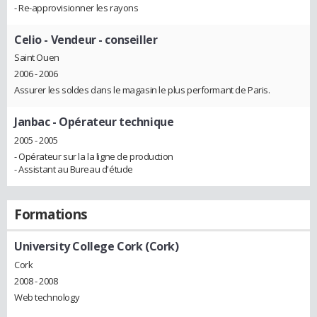
- Re-approvisionner les rayons
Celio
- Vendeur - conseiller
Saint Ouen
2006 - 2006
Assurer les soldes dans le magasin le plus performant de Paris.
Janbac
- Opérateur technique
2005 - 2005
- Opérateur sur la la ligne de production
- Assistant au Bureau d'étude
Formations
University College Cork (Cork)
Cork
2008 - 2008
Web technology