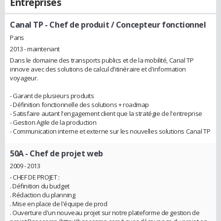
Entreprises
Canal TP
- Chef de produit / Concepteur fonctionnel
Paris
2013 - maintenant
Dans le domaine des transports publics et de la mobilité, Canal TP
innove avec des solutions de calcul d'itinéraire et d'information
voyageur.
- Garant de plusieurs produits
- Définition fonctionnelle des solutions + roadmap
- Satisfaire autant l'engagement client que la stratégie de l'entreprise
- Gestion Agile de la production
- Communication interne et externe sur les nouvelles solutions Canal TP
50A
- Chef de projet web
2009 - 2013
- CHEF DE PROJET :
. Définition du budget
. Rédaction du planning
. Mise en place de l'équipe de prod
. Ouverture d'un nouveau projet sur notre plateforme de gestion de