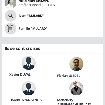
Amandine MULARD
profil personnel | ROUEN
Nom "MULARD"
Famille "MULARD"
Ils se sont croisés
Xavier DUVAL
Florian GLEDEL
Florent GRANGENOIS
Mahandry
ANDRIAMAHENINJAFY