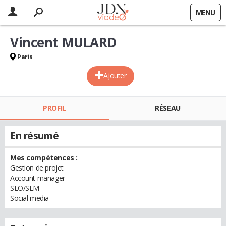
MENU
Vincent MULARD
Paris
Ajouter
PROFIL
RÉSEAU
En résumé
Mes compétences :
Gestion de projet
Account manager
SEO/SEM
Social media