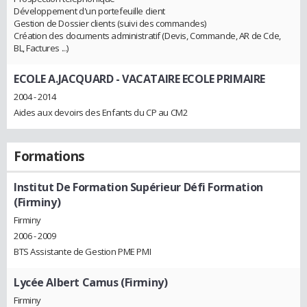
Développement d'un portefeuille client
Gestion de Dossier clients (suivi des commandes)
Création des documents administratif (Devis, Commande, AR de Cde,
BL, Factures ...)
ECOLE A.JACQUARD
- VACATAIRE ECOLE PRIMAIRE
2004 - 2014
Aides aux devoirs des Enfants du CP au CM2
Formations
Institut De Formation Supérieur Défi Formation
(Firminy)
Firminy
2006 - 2009
BTS Assistante de Gestion PME PMI
Lycée Albert Camus (Firminy)
Firminy