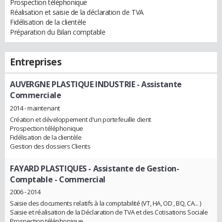
Prospection téléphonique
Réalisation et saisie de la déclaration de TVA
Fidélisation de la clientèle
Préparation du Bilan comptable
Entreprises
AUVERGNE PLASTIQUE INDUSTRIE
- Assistante
Commerciale
2014 - maintenant
Création et développement d'un portefeuille client
Prospection téléphonique
Fidélisation de la clientèle
Gestion des dossiers Clients
FAYARD PLASTIQUES
- Assistante de Gestion-
Comptable - Commercial
2006 - 2014
Saisie des documents relatifs à la comptabilité (VT, HA, OD , BQ, CA... )
Saisie et réalisation de la Déclaration de TVA et des Cotisations Sociale
Prospection téléphonique