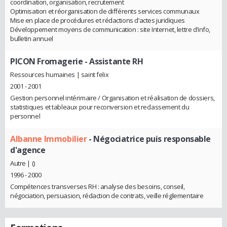
coordination, organisation, recrutement
Optimisation et réorganisation de différents services communaux
Mise en place de procédures et rédactions d’actes juridiques
Développement moyens de communication : site Internet, lettre d’info,
bulletin annuel
PICON Fromagerie
- Assistante RH
Ressources humaines | saint felix
2001 - 2001
Gestion personnel intérimaire / Organisation et réalisation de dossiers,
statistiques et tableaux pour reconversion et reclassement du
personnel
Albanne Immobilier
- Négociatrice puis responsable
d'agence
Autre | ()
1996 - 2000
Compétences transverses RH : analyse des besoins, conseil,
négociation, persuasion, rédaction de contrats, veille réglementaire