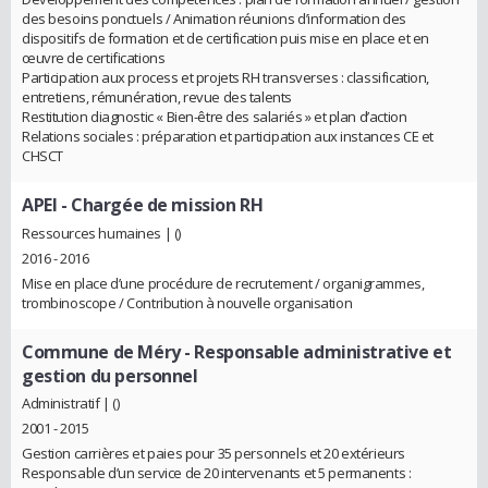
des besoins ponctuels / Animation réunions d’information des
dispositifs de formation et de certification puis mise en place et en
œuvre de certifications
Participation aux process et projets RH transverses : classification,
entretiens, rémunération, revue des talents
Restitution diagnostic « Bien-être des salariés » et plan d’action
Relations sociales : préparation et participation aux instances CE et
CHSCT
APEI
- Chargée de mission RH
Ressources humaines | ()
2016 - 2016
Mise en place d’une procédure de recrutement / organigrammes,
trombinoscope / Contribution à nouvelle organisation
Commune de Méry
- Responsable administrative et
gestion du personnel
Administratif | ()
2001 - 2015
Gestion carrières et paies pour 35 personnels et 20 extérieurs
Responsable d’un service de 20 intervenants et 5 permanents :