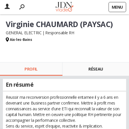
MENU
Virginie CHAUMARD (PAYSAC)
GENERAL ELECTRIC
Responsable RH
Aix-les-Bains
PROFIL
RÉSEAU
En résumé
Reussir ma reconversion professionnelle entamee il y a 6 ans en
devenant une Business partner confirmee. Mettre à profit mes
connaissances au service d'une ETI qui reconnaît la valeur de son
capital humain. Mettre en oeuvre une politique RH pertinente pour
accompagner la performance collective.
Sens du service, esprit d'equipe, reactivite & implication.