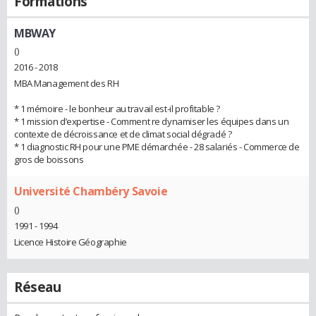
Formations
MBWAY
()
2016 - 2018
MBA Management des RH
* 1 mémoire - le bonheur au travail est-il profitable ?
* 1 mission d’expertise - Comment re dynamiser les équipes dans un
contexte de décroissance et de climat social dégradé ?
* 1 diagnostic RH pour une PME démarchée - 28 salariés - Commerce de
gros de boissons
Université Chambéry Savoie
()
1991 - 1994
Licence Histoire Géographie
Réseau