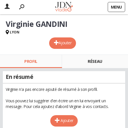
MENU
Virginie GANDINI
LYON
Ajouter
PROFIL
RÉSEAU
En résumé
Virginie n'a pas encore ajouté de résumé à son profil.
Vous pouvez lui suggérer d'en écrire un en lui envoyant un
message. Pour cela ajoutez d'abord Virginie à vos contacts.
Ajouter