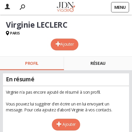
MENU
Virginie LECLERC
PARIS
Ajouter
PROFIL
RÉSEAU
En résumé
Virginie n'a pas encore ajouté de résumé à son profil.
Vous pouvez lui suggérer d'en écrire un en lui envoyant un
message. Pour cela ajoutez d'abord Virginie à vos contacts.
Ajouter