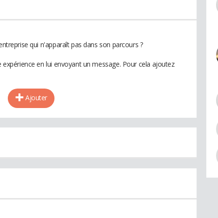
 entreprise qui n'apparaît pas dans son parcours ?
te expérience en lui envoyant un message. Pour cela ajoutez
Ajouter