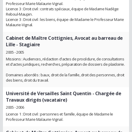
Professeur Marie Malaurie-Vignal.
Licence 3 : Droit civil : contrats spéciaux, équipe de Madame Nadège
Reboul-Maupin.
Licence 3 : Droit civil : les biens, équipe de Madame le Professeur Marie
Malaurie-Vignal.
Cabinet de Maître Cottignies, Avocat au barreau de
Lille
- Stagiaire
2005 - 2005
Missions : Audiences, rédaction d'actes de procédure, de consultations
et d'actes juridiques, recherches, préparation de dossiers de plaidoirie.
Domaines abordés : baux, droit de la famille, droit des personnes, droit
des biens, droit du travail.
Université de Versailles Saint Quentin
- Chargée de
Travaux dirigés (vacataire)
2005 - 2006
Licence 1 : Droit civil : personnes et famille, équipe de Madame le
Professeur Marie Malaurie-Vignal.