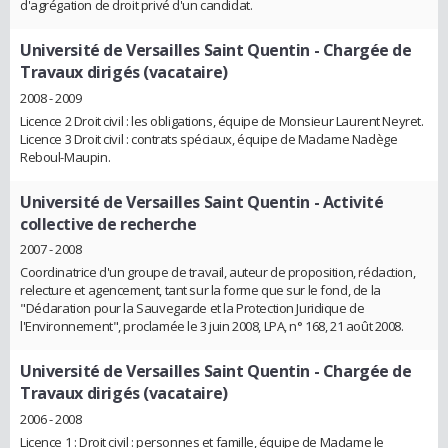
d'agrégation de droit privé d'un candidat.
Université de Versailles Saint Quentin
- Chargée de
Travaux dirigés (vacataire)
2008 - 2009
Licence 2 Droit civil : les obligations, équipe de Monsieur Laurent Neyret.
Licence 3 Droit civil : contrats spéciaux, équipe de Madame Nadège
Reboul-Maupin.
Université de Versailles Saint Quentin
- Activité
collective de recherche
2007 - 2008
Coordinatrice d'un groupe de travail, auteur de proposition, rédaction,
relecture et agencement, tant sur la forme que sur le fond, de la
"Déclaration pour la Sauvegarde et la Protection Juridique de
l'Environnement", proclamée le 3 juin 2008, LPA, n° 168, 21 août 2008.
Université de Versailles Saint Quentin
- Chargée de
Travaux dirigés (vacataire)
2006 - 2008
Licence 1 : Droit civil : personnes et famille, équipe de Madame le