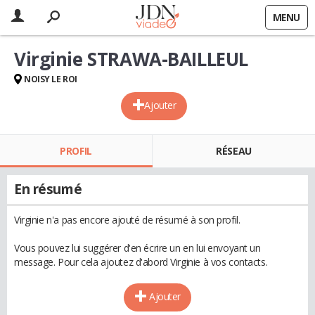
MENU
Virginie STRAWA-BAILLEUL
NOISY LE ROI
Ajouter
PROFIL
RÉSEAU
En résumé
Virginie n'a pas encore ajouté de résumé à son profil.
Vous pouvez lui suggérer d'en écrire un en lui envoyant un
message. Pour cela ajoutez d'abord Virginie à vos contacts.
Ajouter