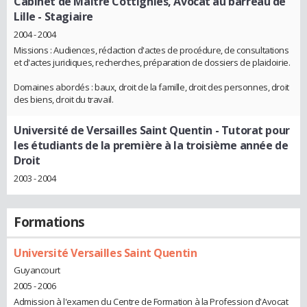
Cabinet de Maître Cottignies, Avocat au barreau de
Lille
- Stagiaire
2004 - 2004
Missions : Audiences, rédaction d'actes de procédure, de consultations
et d'actes juridiques, recherches, préparation de dossiers de plaidoirie.
Domaines abordés : baux, droit de la famille, droit des personnes, droit
des biens, droit du travail.
Université de Versailles Saint Quentin
- Tutorat pour
les étudiants de la première à la troisième année de
Droit
2003 - 2004
Formations
Université Versailles Saint Quentin
Guyancourt
2005 - 2006
Admission à l'examen du Centre de Formation à la Profession d'Avocat