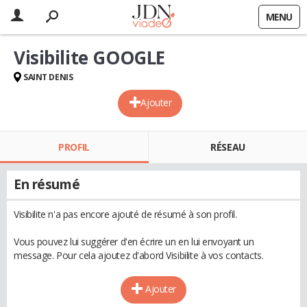
MENU
Visibilite GOOGLE
SAINT DENIS
Ajouter
PROFIL
RÉSEAU
En résumé
Visibilite n'a pas encore ajouté de résumé à son profil.
Vous pouvez lui suggérer d'en écrire un en lui envoyant un
message. Pour cela ajoutez d'abord Visibilite à vos contacts.
Ajouter