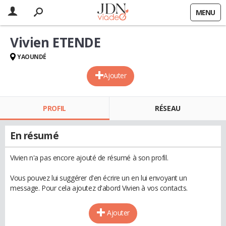
MENU
Vivien ETENDE
YAOUNDÉ
Ajouter
PROFIL
RÉSEAU
En résumé
Vivien n'a pas encore ajouté de résumé à son profil.
Vous pouvez lui suggérer d'en écrire un en lui envoyant un
message. Pour cela ajoutez d'abord Vivien à vos contacts.
Ajouter