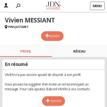
MENU
Vivien MESSIANT
PINS JUSTARET
Ajouter
PROFIL
RÉSEAU
En résumé
VIVIEN n'a pas encore ajouté de résumé à son profil.
Vous pouvez lui suggérer d'en écrire un en lui envoyant un
message. Pour cela ajoutez d'abord VIVIEN à vos contacts.
Ajouter