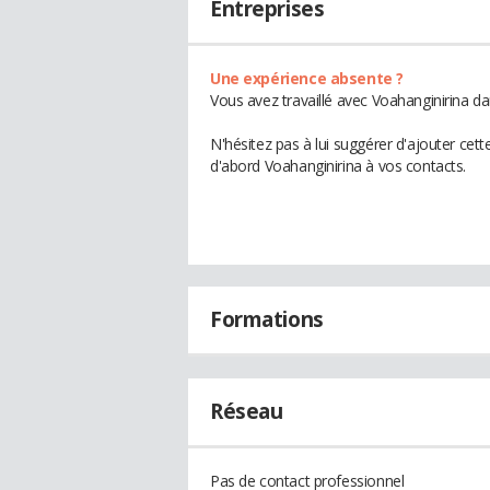
Entreprises
Une expérience absente ?
Vous avez travaillé avec Voahanginirina da
N'hésitez pas à lui suggérer d'ajouter cet
d'abord Voahanginirina à vos contacts.
Formations
Réseau
Pas de contact professionnel