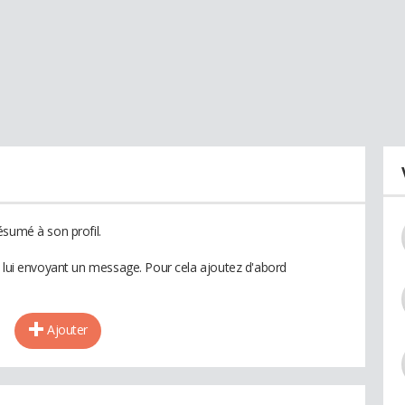
ésumé à son profil.
n lui envoyant un message. Pour cela ajoutez d'abord
Ajouter