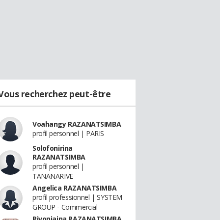
Vous recherchez peut-être
Voahangy RAZANATSIMBA
profil personnel | PARIS
Solofonirina
RAZANATSIMBA
profil personnel |
TANANARIVE
Angelica RAZANATSIMBA
profil professionnel | SYSTEM
GROUP - Commercial
Rivoniaina RAZANATSIMBA