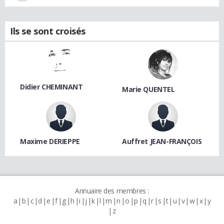
Ils se sont croisés
Didier CHEMINANT
Marie QUENTEL
Maxime DERIEPPE
Auffret JEAN-FRANÇOIS
Annuaire des membres :
a
b
c
d
e
f
g
h
i
j
k
l
m
n
o
p
q
r
s
t
u
v
w
x
y
z