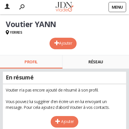
MENU
Voutier YANN
YERRES
Ajouter
PROFIL
RÉSEAU
En résumé
Voutier n'a pas encore ajouté de résumé à son profil.
Vous pouvez lui suggérer d'en écrire un en lui envoyant un
message. Pour cela ajoutez d'abord Voutier à vos contacts.
Ajouter