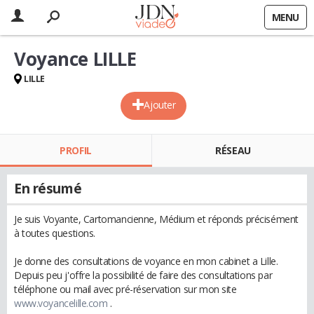
MENU
Voyance LILLE
LILLE
Ajouter
PROFIL
RÉSEAU
En résumé
Je suis Voyante, Cartomancienne, Médium et réponds précisément
à toutes questions.
Je donne des consultations de voyance en mon cabinet a Lille.
Depuis peu j'offre la possibilité de faire des consultations par
téléphone ou mail avec pré-réservation sur mon site
www.voyancelille.com
.