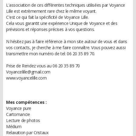
L'association de ces différentes techniques utilisées par Voyance
Lille est extrèmement rare chez le même voyant.
C'est ce qui fait la spécificité de Voyance Lille.
Cela vous garantit une expérience Unique de Voyance et des
prévisions et réponses précises à vos questions.
N hésitez pas à faire référence à mon site autour de vous et dans
vos contacts, je cherche à me faire connaître. Vous pouvez aussi
transmettre mon numéro de tel: 06 20 35 89 70.
Prise de Rendez vous au 06 20 35 89 70
Voyancelille@gmail.com
www.voyancelille.com
Mes compétences :
Voyance pure
Cartomancie
Lecture de photos
Médium
Relaxation par Cristaux