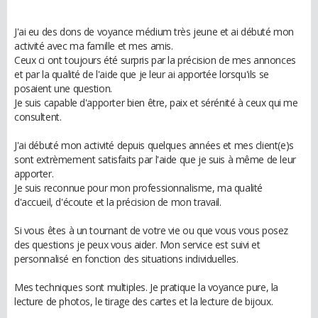
J'ai eu des dons de voyance médium très jeune et ai débuté mon
activité avec ma famille et mes amis.
Ceux ci ont toujours été surpris par la précision de mes annonces
et par la qualité de l'aide que je leur ai apportée lorsqu'ils se
posaient une question.
Je suis capable d'apporter bien être, paix et sérénité à ceux qui me
consultent.
J'ai débuté mon activité depuis quelques années et mes client(e)s
sont extrèmement satisfaits par l'aide que je suis à même de leur
apporter.
Je suis reconnue pour mon professionnalisme, ma qualité
d'accueil, d'écoute et la précision de mon travail.
Si vous êtes à un tournant de votre vie ou que vous vous posez
des questions je peux vous aider. Mon service est suivi et
personnalisé en fonction des situations individuelles.
Mes techniques sont multiples. Je pratique la voyance pure, la
lecture de photos, le tirage des cartes et la lecture de bijoux.