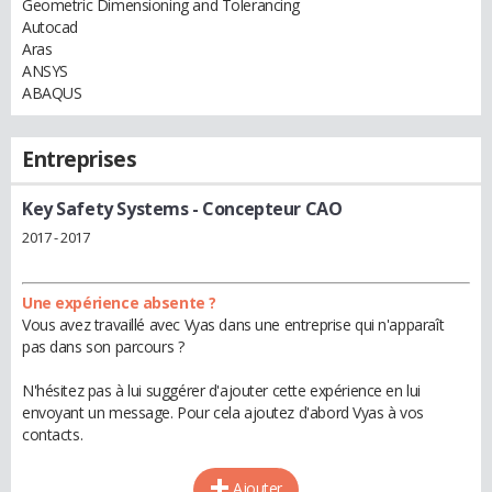
Geometric Dimensioning and Tolerancing
Autocad
Aras
ANSYS
ABAQUS
Entreprises
Key Safety Systems
- Concepteur CAO
2017 - 2017
Une expérience absente ?
Vous avez travaillé avec Vyas dans une entreprise qui n'apparaît
pas dans son parcours ?
N'hésitez pas à lui suggérer d'ajouter cette expérience en lui
envoyant un message. Pour cela ajoutez d'abord Vyas à vos
contacts.
Ajouter