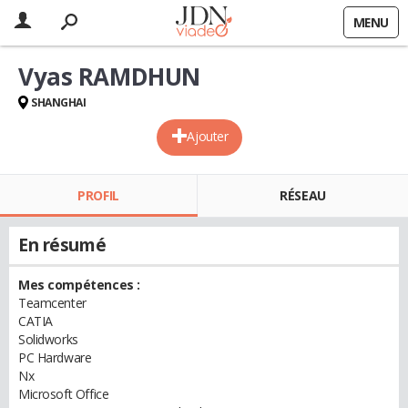
MENU
Vyas RAMDHUN
SHANGHAI
Ajouter
PROFIL
RÉSEAU
En résumé
Mes compétences :
Teamcenter
CATIA
Solidworks
PC Hardware
Nx
Microsoft Office