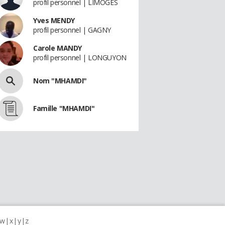
profil personnel | LIMOGES
Yves MENDY
profil personnel | GAGNY
Carole MANDY
profil personnel | LONGUYON
Nom "MHAMDI"
Famille "MHAMDI"
w
x
y
z