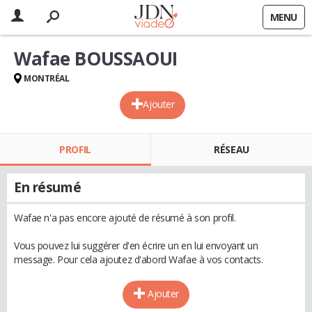
MENU
Wafae BOUSSAOUI
MONTRÉAL
Ajouter
PROFIL
RÉSEAU
En résumé
Wafae n'a pas encore ajouté de résumé à son profil.
Vous pouvez lui suggérer d'en écrire un en lui envoyant un
message. Pour cela ajoutez d'abord Wafae à vos contacts.
Ajouter