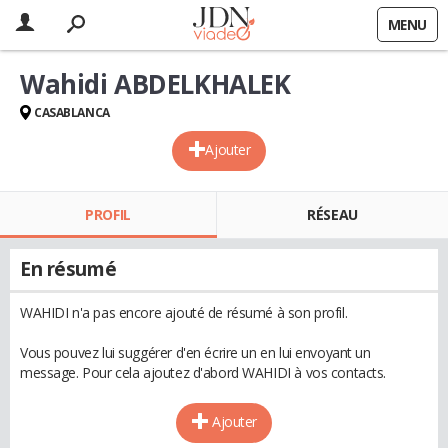
MENU
Wahidi ABDELKHALEK
CASABLANCA
Ajouter
PROFIL
RÉSEAU
En résumé
WAHIDI n'a pas encore ajouté de résumé à son profil.
Vous pouvez lui suggérer d'en écrire un en lui envoyant un
message. Pour cela ajoutez d'abord WAHIDI à vos contacts.
Ajouter