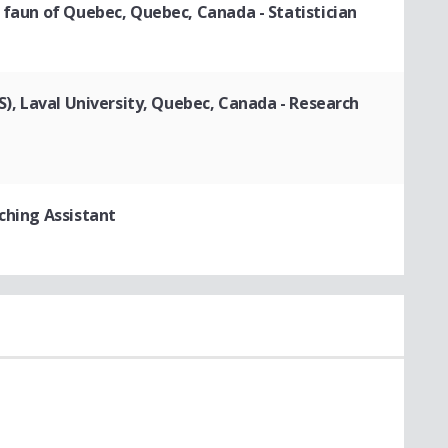
d faun of Quebec, Quebec, Canada
- Statistician
CS), Laval University, Quebec, Canada
- Research
ching Assistant