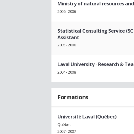
Ministry of natural resources an
2006 - 2006
Statistical Consulting Service (S
Assistant
2005 - 2006
Laval University
- Research & Tea
2004 - 2008
Formations
Université Laval (Québec)
Québec
2007 - 2007