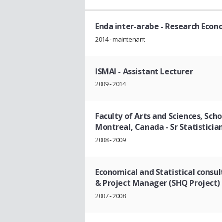
Enda inter-arabe
- Research Econ
2014 - maintenant
ISMAI
- Assistant Lecturer
2009 - 2014
Faculty of Arts and Sciences, Sch
Montreal, Canada
- Sr Statisticia
2008 - 2009
Economical and Statistical consul
& Project Manager (SHQ Project)
2007 - 2008