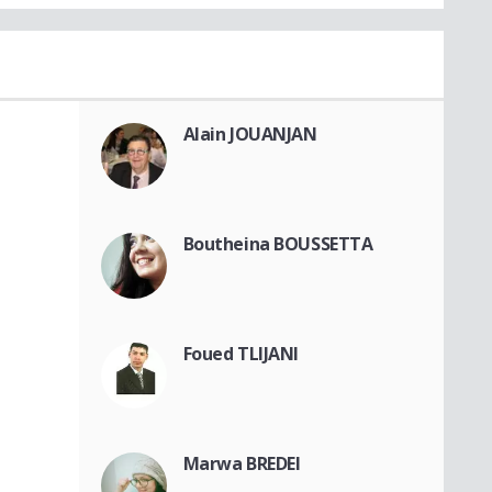
Alain JOUANJAN
Boutheina BOUSSETTA
Foued TLIJANI
Marwa BREDEI