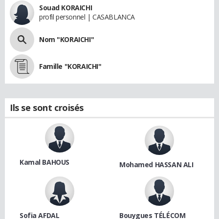
Souad KORAICHI
profil personnel | CASABLANCA
Nom "KORAICHI"
Famille "KORAICHI"
Ils se sont croisés
Kamal BAHOUS
Mohamed HASSAN ALI
Sofia AFDAL
Bouygues TÉLÉCOM