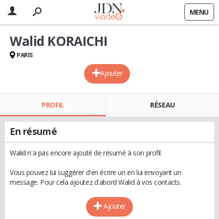
MENU
Walid KORAICHI
PARIS
Ajouter
PROFIL
RÉSEAU
En résumé
Walid n'a pas encore ajouté de résumé à son profil.
Vous pouvez lui suggérer d'en écrire un en lui envoyant un
message. Pour cela ajoutez d'abord Walid à vos contacts.
Ajouter