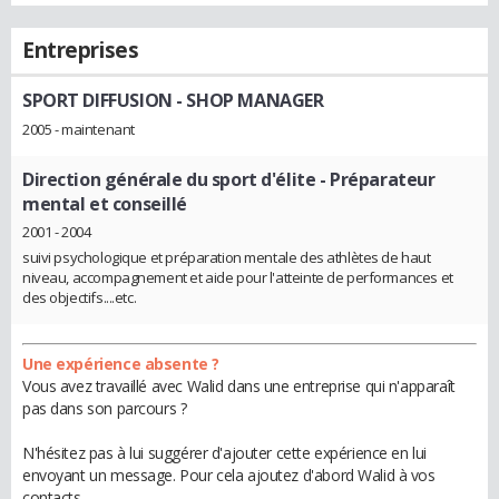
Entreprises
SPORT DIFFUSION
- SHOP MANAGER
2005 - maintenant
Direction générale du sport d'élite
- Préparateur
mental et conseillé
2001 - 2004
suivi psychologique et préparation mentale des athlètes de haut
niveau, accompagnement et aide pour l'atteinte de performances et
des objectifs....etc.
Une expérience absente ?
Vous avez travaillé avec Walid dans une entreprise qui n'apparaît
pas dans son parcours ?
N'hésitez pas à lui suggérer d'ajouter cette expérience en lui
envoyant un message. Pour cela ajoutez d'abord Walid à vos
contacts.