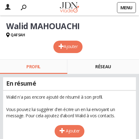
MENU
Walid MAHOUACHI
QAFSAH
Ajouter
PROFIL
RÉSEAU
En résumé
Walid n'a pas encore ajouté de résumé à son profil.
Vous pouvez lui suggérer d'en écrire un en lui envoyant un
message. Pour cela ajoutez d'abord Walid à vos contacts.
Ajouter