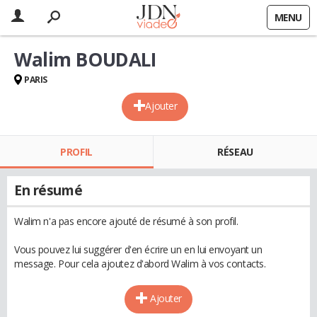
MENU
Walim BOUDALI
PARIS
Ajouter
PROFIL
RÉSEAU
En résumé
Walim n'a pas encore ajouté de résumé à son profil.
Vous pouvez lui suggérer d'en écrire un en lui envoyant un
message. Pour cela ajoutez d'abord Walim à vos contacts.
Ajouter