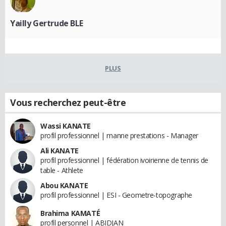
Yailly Gertrude BLE
PLUS
Vous recherchez peut-être
Wassi KANATE
profil professionnel | manne prestations - Manager
Ali KANATE
profil professionnel | fédération ivoirienne de tennis de
table - Athlete
Abou KANATE
profil professionnel | ESI - Geometre-topographe
Brahima KAMATÉ
profil personnel | ABIDJAN