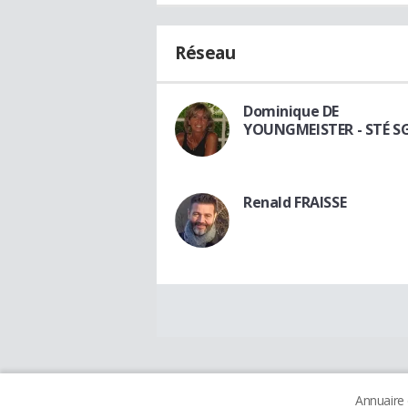
Réseau
Dominique DE
YOUNGMEISTER - STÉ S
Renald FRAISSE
Annuaire