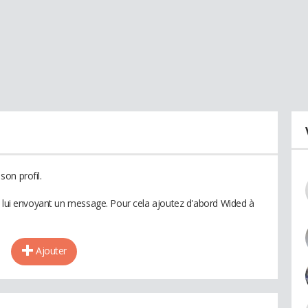
on profil.
n lui envoyant un message. Pour cela ajoutez d'abord Wided à
Ajouter