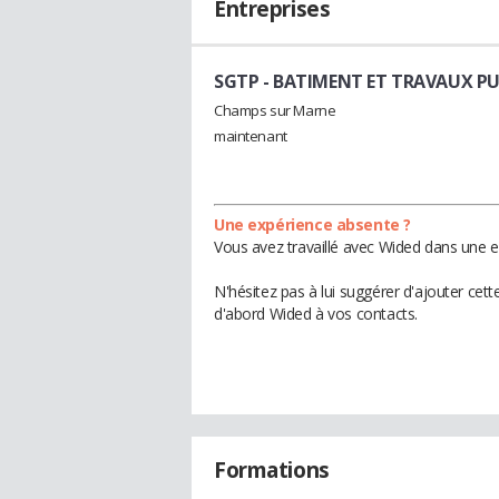
Entreprises
SGTP
- BATIMENT ET TRAVAUX P
Champs sur Marne
maintenant
Une expérience absente ?
Vous avez travaillé avec Wided dans une e
N'hésitez pas à lui suggérer d'ajouter cet
d'abord Wided à vos contacts.
Formations