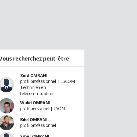
Vous recherchez peut-être
Zied OMRANI
profil professionnel | ESCOM -
Technicien en
télécommucation
Walid OMRANI
profil personnel | LYON
Bilel OMRANI
profil professionnel
Smer OMRANI