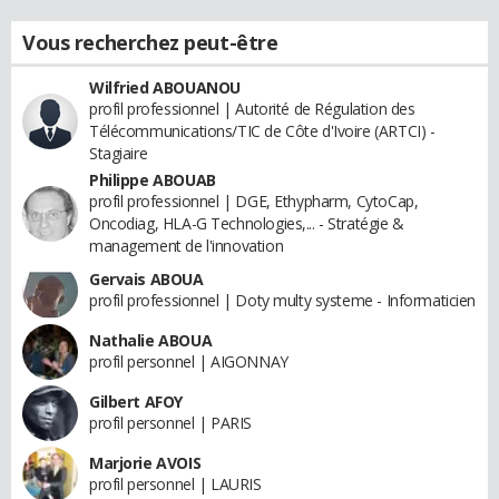
Vous recherchez peut-être
Wilfried ABOUANOU
profil professionnel | Autorité de Régulation des
Télécommunications/TIC de Côte d'Ivoire (ARTCI) -
Stagiaire
Philippe ABOUAB
profil professionnel | DGE, Ethypharm, CytoCap,
Oncodiag, HLA-G Technologies,... - Stratégie &
management de l'innovation
Gervais ABOUA
profil professionnel | Doty multy systeme - Informaticien
Nathalie ABOUA
profil personnel | AIGONNAY
Gilbert AFOY
profil personnel | PARIS
Marjorie AVOIS
profil personnel | LAURIS