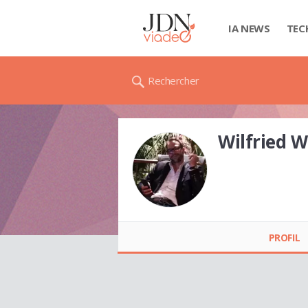
IA NEWS
TEC
Rechercher
Wilfried 
Wilfried WEGIEL
PROFIL