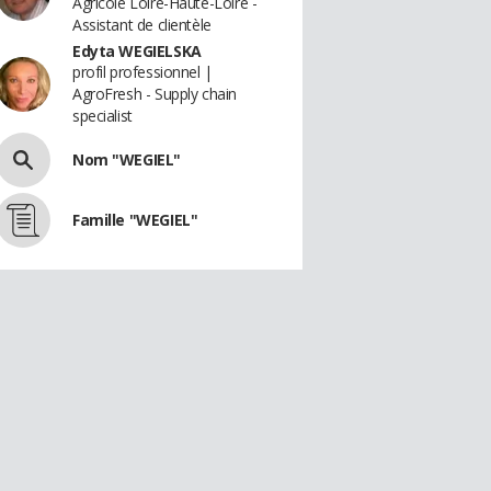
Agricole Loire-Haute-Loire -
Assistant de clientèle
Edyta WEGIELSKA
profil professionnel |
AgroFresh - Supply chain
specialist
Nom "WEGIEL"
Famille "WEGIEL"