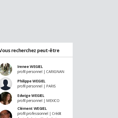
Vous recherchez peut-être
Irenee WEGIEL
profil personnel | CARIGNAN
Philippe WEGIEL
profil personnel | PARIS
Edwige WEGIEL
profil personnel | MEXICO
Clément WEGIEL
profil professionnel | Crédit