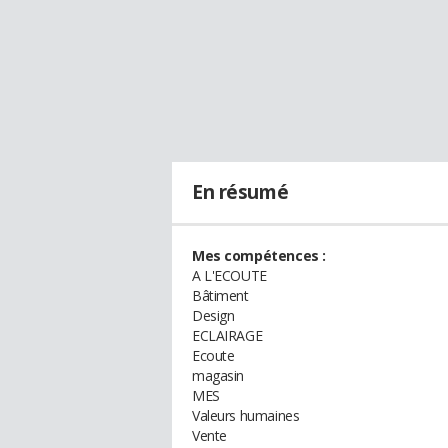
En résumé
Mes compétences :
A L'ECOUTE
Bâtiment
Design
ECLAIRAGE
Ecoute
magasin
MES
Valeurs humaines
Vente