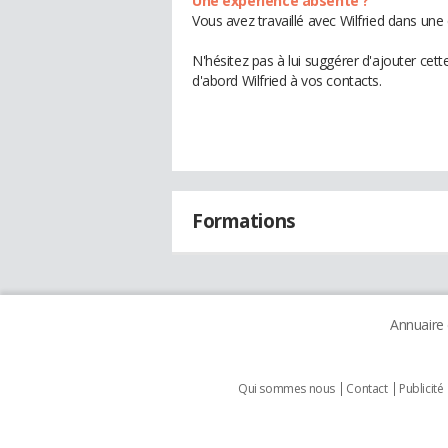
Une expérience absente ?
Vous avez travaillé avec Wilfried dans une
N'hésitez pas à lui suggérer d'ajouter cet
d'abord Wilfried à vos contacts.
Formations
Annuaire
Qui sommes nous
Contact
Publicité