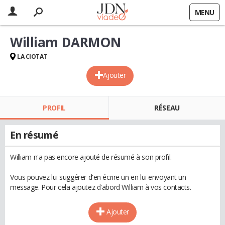
MENU
William DARMON
LA CIOTAT
Ajouter
PROFIL
RÉSEAU
En résumé
William n'a pas encore ajouté de résumé à son profil.
Vous pouvez lui suggérer d'en écrire un en lui envoyant un
message. Pour cela ajoutez d'abord William à vos contacts.
Ajouter