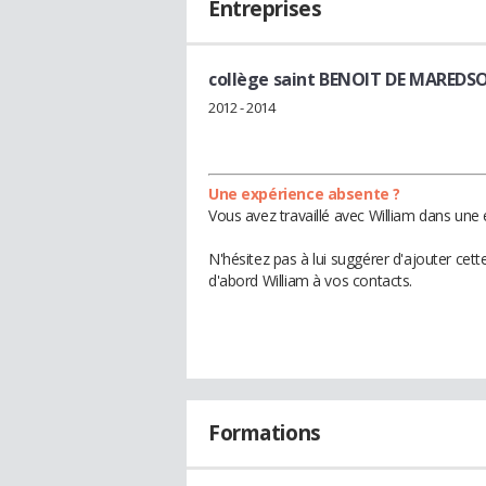
Entreprises
collège saint BENOIT DE MAREDS
2012 - 2014
Une expérience absente ?
Vous avez travaillé avec William dans une 
N'hésitez pas à lui suggérer d'ajouter cet
d'abord William à vos contacts.
Formations