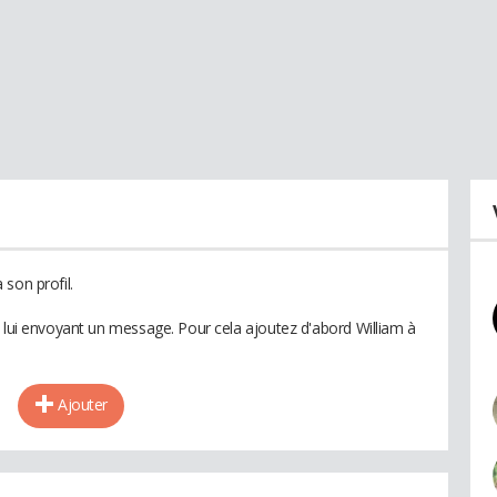
son profil.
n lui envoyant un message. Pour cela ajoutez d'abord William à
Ajouter