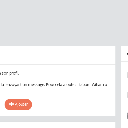
son profil.
n lui envoyant un message. Pour cela ajoutez d'abord William à
Ajouter