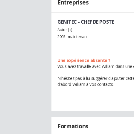
Entreprises
GENITEC
- CHEF DE POSTE
Autre | ()
2005 - maintenant
Une expérience absente ?
Vous avez travaillé avec William dans une 
N'hésitez pas à lui suggérer d'ajouter cet
d'abord William à vos contacts.
Formations