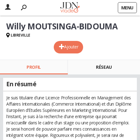
MENU
Willy MOUTSINGA-BIDOUMA
LIBREVILLE
Ajouter
PROFIL
RÉSEAU
En résumé
Je suis titulaire d’une Licence Professionnelle en Management des
Affaires Internationales (Commerce International) et d’un Diplôme
Européen d’Etudes Supérieures en Marketing International. Pour
l'instant, je suis à la recherche d'une entreprise qui pourrait
m'accueillir dans le cadre d'un stage ou une proposition d'emploi.
Je serai honoré de pouvoir parfaire mes connaissances en
intégrant votre équipe. Rigoureux et polyvalent, je serai ravi de