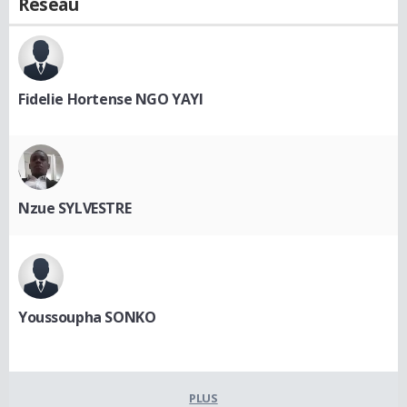
Réseau
Fidelie Hortense NGO YAYI
Nzue SYLVESTRE
Youssoupha SONKO
PLUS