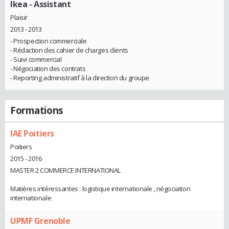
Ikea
- Assistant
Plaisir
2013 - 2013
- Prospection commerciale
- Rédaction des cahier de charges clients
- Suivi commercial
- Négociation des contrats
- Reporting administratif à la direction du groupe
Formations
IAE Poitiers
Poitiers
2015 - 2016
MASTER 2 COMMERCE INTERNATIONAL
Matières intéressantes : logistique internationale , négociation
internationale
UPMF Grenoble