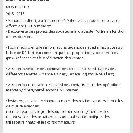
MONTPELLIER
2015 - 2016
• Vendre en direct, par Internet et téléphone, les produits et services
offerts par DELL aux clients.
• Découverte des projets des sociétés afin d'adapter l'offre en fonction
de ces derniers.
• Fournir aux clients les informations techniques et administratives sur
l'offre de DELL et leur communiquer les propositions commerciales
(prix...) nécessaires à la réalisation des ventes.
• Assurer la vélocité des commandes clients et le suivi auprès des
différents services (Finance, Usines, Service Logistique ou Client).
• Assurer la qualification et le suivi des contacts issus des opérations
marketing direct, par téléphone ou Internet.
• Instaurer, au sein de chaque compte, des relations professionnelles
de qualité avec des
interlocuteurs privilégiés tels que les directions générales, les
responsables des achats ou responsables informatiques, les
utilisateurs finaux et les consommateurs.