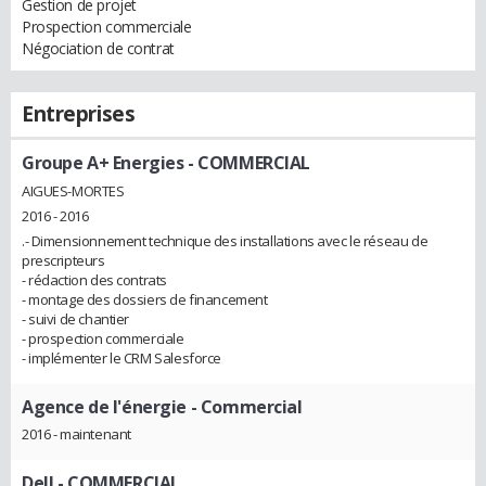
Gestion de projet
Prospection commerciale
Négociation de contrat
Entreprises
Groupe A+ Energies
- COMMERCIAL
AIGUES-MORTES
2016 - 2016
.- Dimensionnement technique des installations avec le réseau de
prescripteurs
- rédaction des contrats
- montage des dossiers de financement
- suivi de chantier
- prospection commerciale
- implémenter le CRM Salesforce
Agence de l'énergie
- Commercial
2016 - maintenant
Dell
- COMMERCIAL