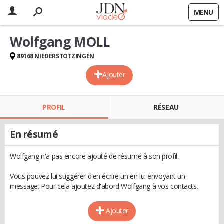
MENU
Wolfgang MOLL
89168 NIEDERSTOTZINGEN
Ajouter
PROFIL
RÉSEAU
En résumé
Wolfgang n'a pas encore ajouté de résumé à son profil.
Vous pouvez lui suggérer d'en écrire un en lui envoyant un
message. Pour cela ajoutez d'abord Wolfgang à vos contacts.
Ajouter