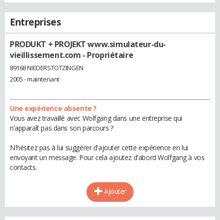
Entreprises
PRODUKT + PROJEKT www.simulateur-du-
vieillissement.com
- Propriétaire
89168 NIEDERSTOTZINGEN
2005 - maintenant
Une expérience absente ?
Vous avez travaillé avec Wolfgang dans une entreprise qui
n'apparaît pas dans son parcours ?
N'hésitez pas à lui suggérer d'ajouter cette expérience en lui
envoyant un message. Pour cela ajoutez d'abord Wolfgang à vos
contacts.
Ajouter