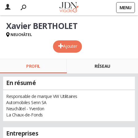
MENU
Xavier BERTHOLET
NEUCHÂTEL
Ajouter
PROFIL
RÉSEAU
En résumé
Responsable de marque VW Utilitaires
Automobiles Senn SA
Neuchâtel - Yverdon
La Chaux-de-Fonds
Entreprises