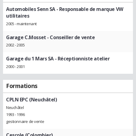
Automobiles Senn SA
- Responsable de marque VW
utilitaires
2005 - maintenant
Garage C.Mosset
- Conseiller de vente
2002 - 2005
Garage du 1 Mars SA
- Réceptionniste atelier
2000 - 2001
Formations
CPLN EPC (Neuchâtel)
Neuchâtel
1993 - 1996
gestionnaire de vente
Cescole (Colombier)