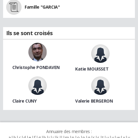
Famille "GARCIA"
Ils se sont croisés
Christophe PONDAVEN
Katie MOUISSET
Claire CUNY
Valerie BERGERON
Annuaire des membres :
a
b
c
d
e
f
g
h
i
j
k
l
m
n
o
p
q
r
s
t
u
v
w
x
y