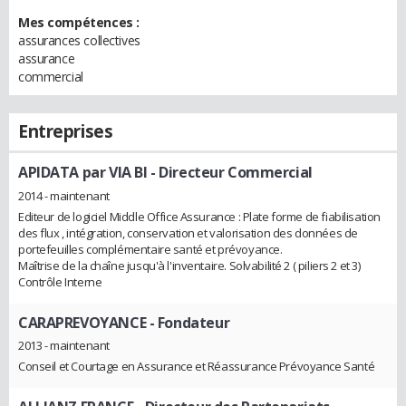
Mes compétences :
assurances collectives
assurance
commercial
Entreprises
APIDATA par VIA BI
- Directeur Commercial
2014 - maintenant
Editeur de logiciel Middle Office Assurance : Plate forme de fiabilisation
des flux , intégration, conservation et valorisation des données de
portefeuilles complémentaire santé et prévoyance.
Maîtrise de la chaîne jusqu'à l'inventaire. Solvabilité 2 ( piliers 2 et 3)
Contrôle Interne
CARAPREVOYANCE
- Fondateur
2013 - maintenant
Conseil et Courtage en Assurance et Réassurance Prévoyance Santé