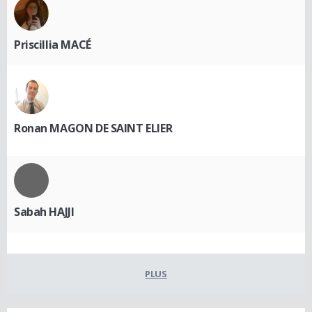
Priscillia MACÉ
Ronan MAGON DE SAINT ELIER
Sabah HAJJI
PLUS