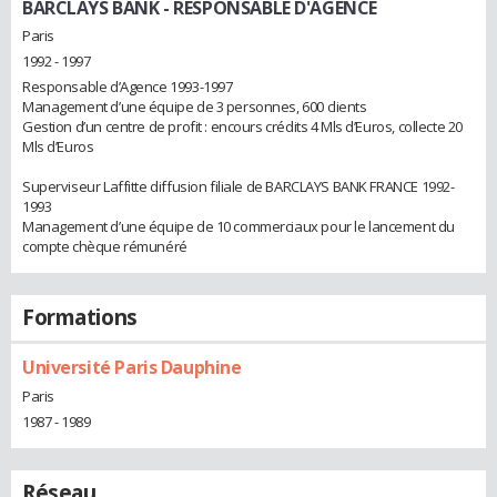
BARCLAYS BANK
- RESPONSABLE D'AGENCE
Paris
1992 - 1997
Responsable d’Agence 1993-1997
Management d’une équipe de 3 personnes, 600 clients
Gestion d’un centre de profit : encours crédits 4 Mls d’Euros, collecte 20
Mls d’Euros
Superviseur Laffitte diffusion filiale de BARCLAYS BANK FRANCE 1992-
1993
Management d’une équipe de 10 commerciaux pour le lancement du
compte chèque rémunéré
Formations
Université Paris Dauphine
Paris
1987 - 1989
Réseau