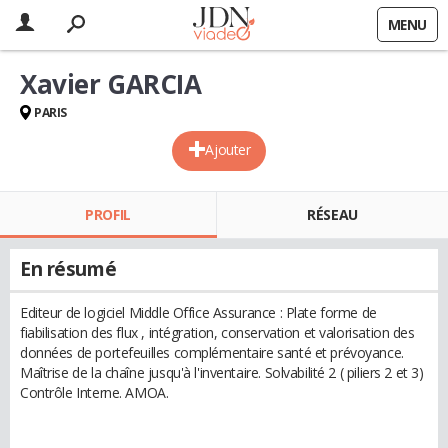
MENU
Xavier GARCIA
PARIS
Ajouter
PROFIL
RÉSEAU
En résumé
Editeur de logiciel Middle Office Assurance : Plate forme de
fiabilisation des flux , intégration, conservation et valorisation des
données de portefeuilles complémentaire santé et prévoyance.
Maîtrise de la chaîne jusqu'à l'inventaire. Solvabilité 2 ( piliers 2 et 3)
Contrôle Interne. AMOA.