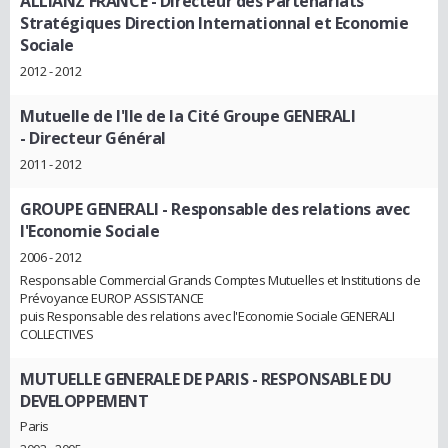
ALLIANZ FRANCE
- Directeur des Partenariats
Stratégiques Direction Internationnal et Economie
Sociale
2012 - 2012
Mutuelle de l'Ile de la Cité Groupe GENERALI
- Directeur Général
2011 - 2012
GROUPE GENERALI
- Responsable des relations avec
l'Economie Sociale
2006 - 2012
Responsable Commercial Grands Comptes Mutuelles et Institutions de
Prévoyance EUROP ASSISTANCE
puis Responsable des relations avec l'Economie Sociale GENERALI
COLLECTIVES
MUTUELLE GENERALE DE PARIS
- RESPONSABLE DU
DEVELOPPEMENT
Paris