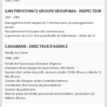
2003 - 2005
GAN PREVOYANCE GROUPE GROUPAMA
- INSPECTEUR
2001 - 2003
Management d’une équipe de 7 commerciaux, accompagnement
terrain
Recrutement et formation des commerciaux
Supervision du S.A.V. d’un portefeuille de 3000 clients, 1,8 Mls de CA
CAIXABANK
- DIRECTEUR D'AGENCE
Neuilly-sur-Seine
1998 - 2001
Fondé de Pouvoir puis Directeur d’Agence
Animation d’une équipe de 4 personnes, 900 clients
Gestion d’un centre de profit : encours crédits 13 Mls d’Euros, collecte 15
Mls d’Euros
Gestion des Risques et des Contrôles Internes
Constitution d’un réseau de prescripteurs
Gestion de patrimoine
Mise en place de crédits personnels et immobiliers : production 3,8
Millions d’Euros