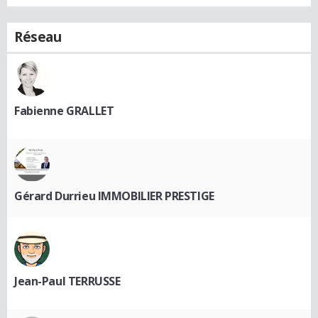
Réseau
Fabienne GRALLET
Gérard Durrieu IMMOBILIER PRESTIGE
Jean-Paul TERRUSSE