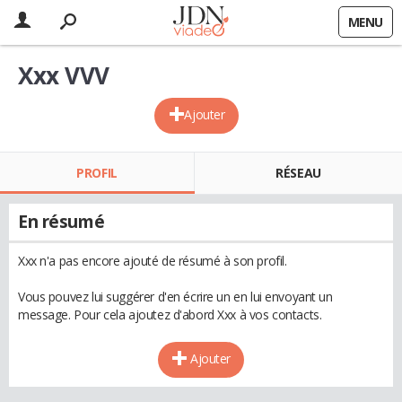
MENU
Xxx VVV
Ajouter
PROFIL
RÉSEAU
En résumé
Xxx n'a pas encore ajouté de résumé à son profil.
Vous pouvez lui suggérer d'en écrire un en lui envoyant un
message. Pour cela ajoutez d'abord Xxx à vos contacts.
Ajouter