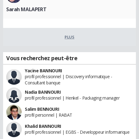
Sarah MALAPERT
PLUS
Vous recherchez peut-être
Yacine BANNOURI
profil professionnel | Discovery informatique -
Consultant banque
Nadia BANNOURI
profil professionnel | Henkel - Packaging manager
Salim BENNOURI
profil personnel | RABAT
Khalid BANNOURI
profil professionnel | EGBS - Developpeur informarique