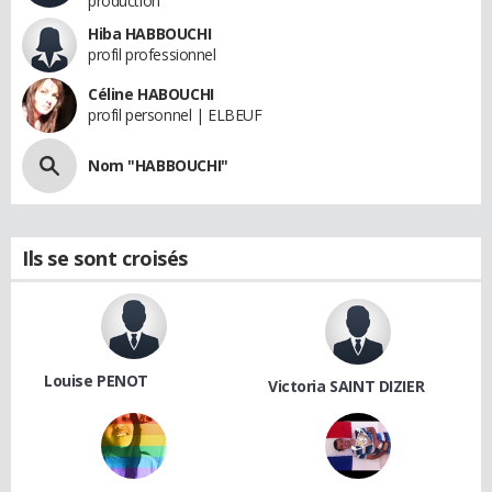
production
Hiba HABBOUCHI
profil professionnel
Céline HABOUCHI
profil personnel | ELBEUF
Nom "HABBOUCHI"
Ils se sont croisés
Louise PENOT
Victoria SAINT DIZIER