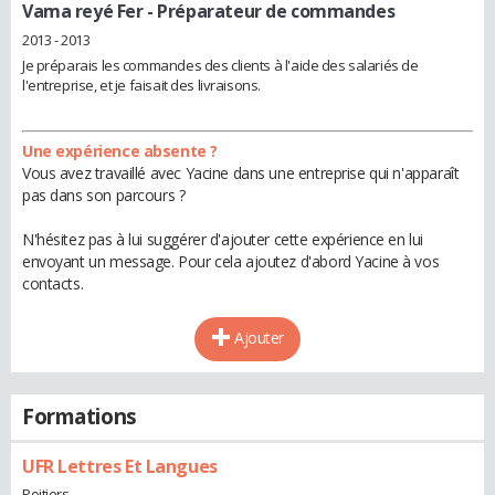
Vama reyé Fer
- Préparateur de commandes
2013 - 2013
Je préparais les commandes des clients à l'aide des salariés de
l'entreprise, et je faisait des livraisons.
Une expérience absente ?
Vous avez travaillé avec Yacine dans une entreprise qui n'apparaît
pas dans son parcours ?
N'hésitez pas à lui suggérer d'ajouter cette expérience en lui
envoyant un message. Pour cela ajoutez d'abord Yacine à vos
contacts.
Ajouter
Formations
UFR Lettres Et Langues
Poitiers