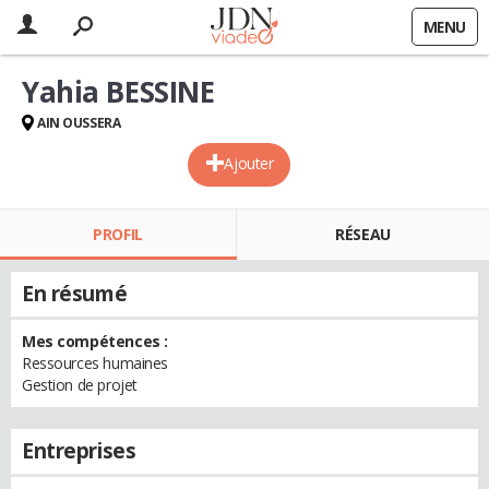
MENU
Yahia BESSINE
AIN OUSSERA
Ajouter
PROFIL
RÉSEAU
En résumé
Mes compétences :
Ressources humaines
Gestion de projet
Entreprises