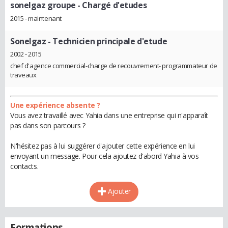
sonelgaz groupe
- Chargé d'etudes
2015 - maintenant
Sonelgaz
- Technicien principale d'etude
2002 - 2015
chef d'agence commercial-charge de recouvrement- programmateur de
traveaux
Une expérience absente ?
Vous avez travaillé avec Yahia dans une entreprise qui n'apparaît
pas dans son parcours ?
N'hésitez pas à lui suggérer d'ajouter cette expérience en lui
envoyant un message. Pour cela ajoutez d'abord Yahia à vos
contacts.
Ajouter
Formations