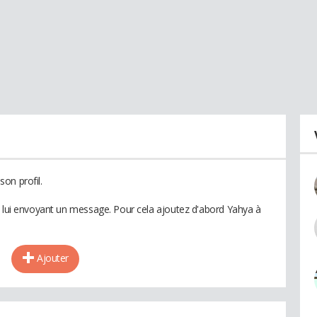
on profil.
n lui envoyant un message. Pour cela ajoutez d'abord Yahya à
Ajouter