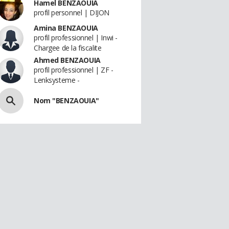
Hamel BENZAOUIA
profil personnel | DIJON
Amina BENZAOUIA
profil professionnel | Inwi -
Chargee de la fiscalite
Ahmed BENZAOUIA
profil professionnel | ZF -
Lenksysteme -
Nom "BENZAOUIA"