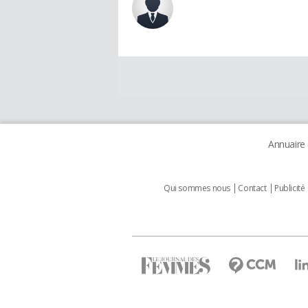
Annuaire
Qui sommes nous
Contact
Publicité