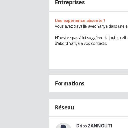
Entreprises
Une expérience absente ?
Vous avez travaillé avec Yahya dans une e
N'hésitez pas à lui suggérer d'ajouter cet
d'abord Yahya à vos contacts.
Formations
Réseau
Driss ZANNOUTI