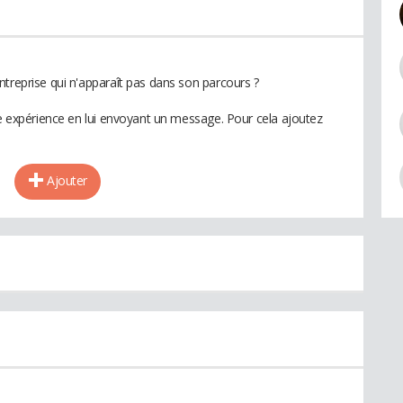
ntreprise qui n'apparaît pas dans son parcours ?
te expérience en lui envoyant un message. Pour cela ajoutez
Ajouter