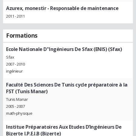
Azurex, monestir
- Responsable de maintenance
2011 - 2011
Formations
Ecole Nationale D''Ingénieurs De Sfax (ENIS) (Sfax)
Sfax
2007 - 2010
ingénieur
Faculté Des Sciences De Tunis cycle préparatoire à la
FST (Tunis Manar)
Tunis Manar
2005 - 2007
math-physique
Institue Préparatoires Aux Etudes D’Ingénieurs De
Bizerte I.P.E.I.B (Bizerte)