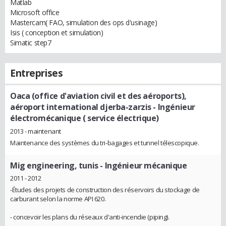
Matlab
Microsoft office
Mastercam( FAO, simulation des ops d'usinage)
Isis ( conception et simulation)
Simatic step7
Entreprises
Oaca (office d'aviation civil et des aéroports),
aéroport international djerba-zarzis
- Ingénieur
électromécanique ( service électrique)
2013 - maintenant
Maintenance des systèmes du tri-bagages et tunnel télescopique.
Mig engineering, tunis
- Ingénieur mécanique
2011 - 2012
-Études des projets de construction des réservoirs du stockage de
carburant selon la norme API 620.
- concevoir les plans du réseaux d'anti-incendie (piping).