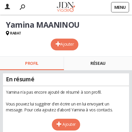
MENU
Yamina MAANINOU
RABAT
Ajouter
PROFIL
RÉSEAU
En résumé
Yamina n'a pas encore ajouté de résumé à son profil.
Vous pouvez lui suggérer d'en écrire un en lui envoyant un
message. Pour cela ajoutez d'abord Yamina à vos contacts.
Ajouter