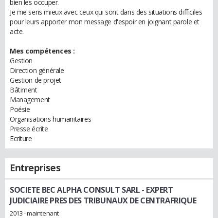
bien les occuper.
Je me sens mieux avec ceux qui sont dans des situations difficiles
pour leurs apporter mon message d'espoir en joignant parole et
acte.
Mes compétences :
Gestion
Direction générale
Gestion de projet
Bâtiment
Management
Poésie
Organisations humanitaires
Presse écrite
Ecriture
Entreprises
SOCIETE BEC ALPHA CONSULT SARL
- EXPERT
JUDICIAIRE PRES DES TRIBUNAUX DE CENTRAFRIQUE
2013 - maintenant