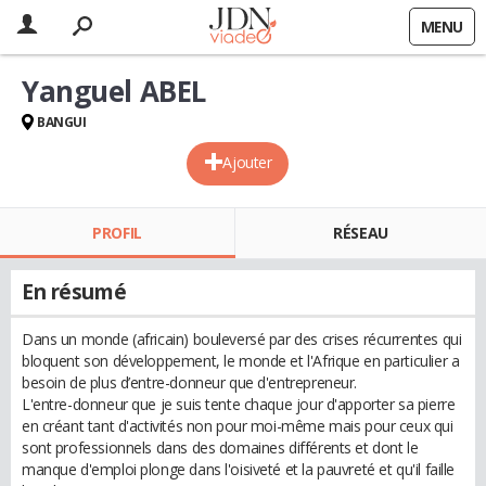
MENU
Yanguel ABEL
BANGUI
Ajouter
PROFIL
RÉSEAU
En résumé
Dans un monde (africain) bouleversé par des crises récurrentes qui
bloquent son développement, le monde et l'Afrique en particulier a
besoin de plus d’entre-donneur que d'entrepreneur.
L'entre-donneur que je suis tente chaque jour d'apporter sa pierre
en créant tant d'activités non pour moi-même mais pour ceux qui
sont professionnels dans des domaines différents et dont le
manque d'emploi plonge dans l'oisiveté et la pauvreté et qu'il faille