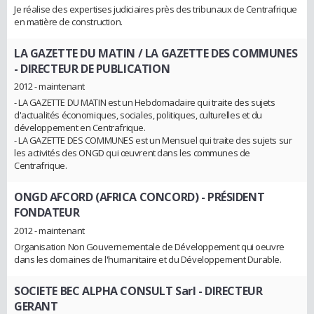
Je réalise des expertises judiciaires près des tribunaux de Centrafrique
en matière de construction.
LA GAZETTE DU MATIN / LA GAZETTE DES COMMUNES
- DIRECTEUR DE PUBLICATION
2012 - maintenant
- LA GAZETTE DU MATIN est un Hebdomadaire qui traite des sujets
d'actualités économiques, sociales, politiques, culturelles et du
développement en Centrafrique.
- LA GAZETTE DES COMMUNES est un Mensuel qui traite des sujets sur
les activités des ONGD qui œuvrent dans les communes de
Centrafrique.
ONGD AFCORD (AFRICA CONCORD)
- PRÉSIDENT
FONDATEUR
2012 - maintenant
Organisation Non Gouvernementale de Développement qui oeuvre
dans les domaines de l'humanitaire et du Développement Durable.
SOCIETE BEC ALPHA CONSULT Sarl
- DIRECTEUR
GERANT