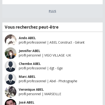
PLUS
Vous recherchez peut-être
Ando ABEL
profil professionnel | ABEL Construct - Gérant
Jennifer ABEL
profil personnel | VIGO VILLAGE -UK
Chembe ABEL
profil professionnel | dgt - Gge
Marc ABEL
profil professionnel | Abel - Photographe
Veronique ABEL
profil personnel | MARSEILLE
José ABEL