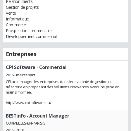
Relation clients
Gestion de projets
Vente
Informatique
Commerce
Prospection commerciale
Développement commercial
Entreprises
CPI Software
- Commercial
2016 - maintenant
CPI accompagne les entreprises dans leur volonté de gestion de
trésorerie en proposant des solutions innovantes avec une prise en
main simplifiée.
http://www.cpisoftware.eu/
BESTinfo
- Account Manager
CORMEILLES-EN-PARISIS
2015 - 2016