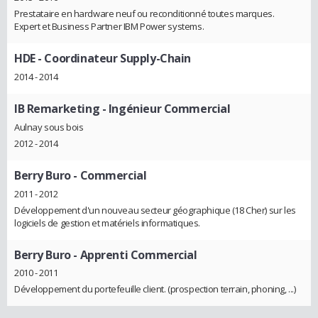
Prestataire en hardware neuf ou reconditionné toutes marques.
Expert et Business Partner IBM Power systems.
HDE
- Coordinateur Supply-Chain
2014 - 2014
IB Remarketing
- Ingénieur Commercial
Aulnay sous bois
2012 - 2014
Berry Buro
- Commercial
2011 - 2012
Développement d'un nouveau secteur géographique (18 Cher) sur les
logiciels de gestion et matériels informatiques.
Berry Buro
- Apprenti Commercial
2010 - 2011
Développement du portefeuille client. (prospection terrain, phoning, ...)