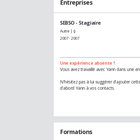
Entreprises
SEBSO
- Stagiaire
Autre | ()
2007 - 2007
Une expérience absente ?
Vous avez travaillé avec Yann dans une en
N'hésitez pas à lui suggérer d'ajouter cet
d'abord Yann à vos contacts.
Formations