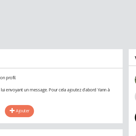
n profil.
n lui envoyant un message. Pour cela ajoutez d'abord Yann à
Ajouter