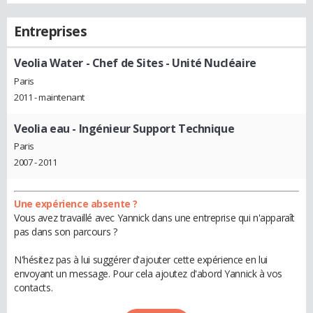
Entreprises
Veolia Water
- Chef de Sites - Unité Nucléaire
Paris
2011 - maintenant
Veolia eau
- Ingénieur Support Technique
Paris
2007 - 2011
Une expérience absente ?
Vous avez travaillé avec Yannick dans une entreprise qui n'apparaît
pas dans son parcours ?
N'hésitez pas à lui suggérer d'ajouter cette expérience en lui
envoyant un message. Pour cela ajoutez d'abord Yannick à vos
contacts.