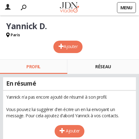
MENU
Yannick D.
Paris
Ajouter
PROFIL
RÉSEAU
En résumé
Yannick n'a pas encore ajouté de résumé à son profil.
Vous pouvez lui suggérer d'en écrire un en lui envoyant un
message. Pour cela ajoutez d'abord Yannick à vos contacts.
Ajouter