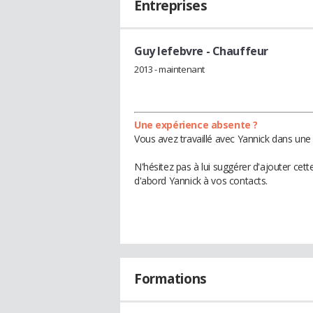
Entreprises
Guy lefebvre
- Chauffeur
2013 - maintenant
Une expérience absente ?
Vous avez travaillé avec Yannick dans une 
N'hésitez pas à lui suggérer d'ajouter cet
d'abord Yannick à vos contacts.
Formations