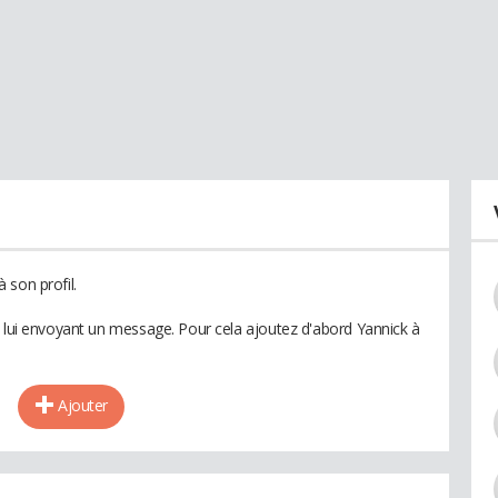
 son profil.
n lui envoyant un message. Pour cela ajoutez d'abord Yannick à
Ajouter