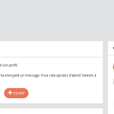
 son profil.
n lui envoyant un message. Pour cela ajoutez d'abord Yannick à
Ajouter