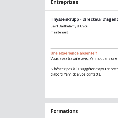
Entreprises
Thyssenkrupp
- Directeur D'agen
Saint Barthélemy d'Anjou
maintenant
Une expérience absente ?
Vous avez travaillé avec Yannick dans une 
N'hésitez pas à lui suggérer d'ajouter cet
d'abord Yannick à vos contacts.
Formations