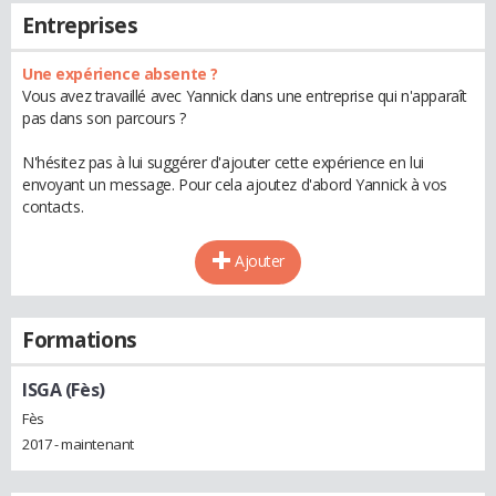
Entreprises
Une expérience absente ?
Vous avez travaillé avec Yannick dans une entreprise qui n'apparaît
pas dans son parcours ?
N'hésitez pas à lui suggérer d'ajouter cette expérience en lui
envoyant un message. Pour cela ajoutez d'abord Yannick à vos
contacts.
Ajouter
Formations
ISGA (Fès)
Fès
2017 - maintenant