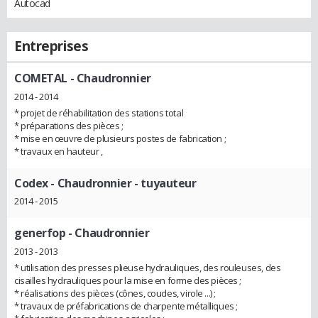
Autocad
Entreprises
COMETAL
- Chaudronnier
2014 - 2014
* projet de réhabilitation des stations total
* préparations des pièces ;
* mise en œuvre de plusieurs postes de fabrication ;
* travaux en hauteur ,
Codex
- Chaudronnier - tuyauteur
2014 - 2015
generfop
- Chaudronnier
2013 - 2013
* utilisation des presses plieuse hydrauliques, des rouleuses, des
cisailles hydrauliques pour la mise en forme des pièces ;
* réalisations des pièces (cônes, coudes, virole ...) ;
* travaux de préfabrications de charpente métalliques ;