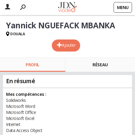
MENU
Yannick NGUEFACK MBANKA
DOUALA
Ajouter
PROFIL
RÉSEAU
En résumé
Mes compétences :
Solidworks
Microsoft Word
Microsoft Office
Microsoft Excel
Internet
Data Access Object