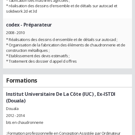
* fabrication des machines agricoles ;
* réalisation des dessins d'ensemble et de détails sur autocad et
solidwork 2d et 3d
codex
- Préparateur
2008 - 2010
* Réalisations des dessins d ensemble et de détails sur autocad ;
* Organisation de la fabrication des éléments de chaudronnerie et de
construction métalliques ;
* Etablissement des devis estimatifs ;
* Traitement des dossier d appel d offres
Formations
Institut Universitaire De La Côte (IUC) , Ex-ISTDI
(Douala)
Douala
2012 - 2014
bts en chaudronnerie
: Formation professionnelle en Conception Assistée par Ordinateur