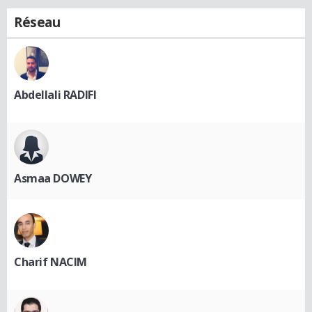
Réseau
Abdellali RADIFI
Asmaa DOWEY
Charif NACIM